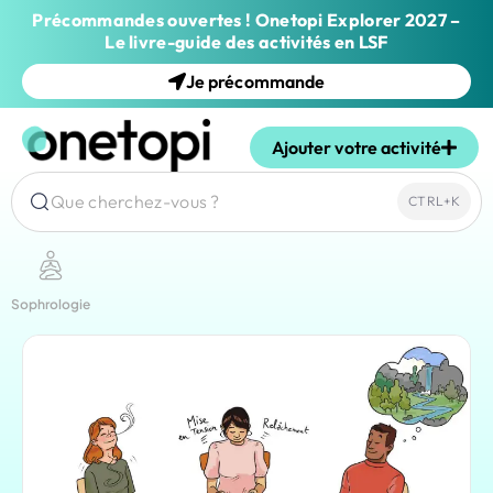
Précommandes ouvertes ! Onetopi Explorer 2027 –
Le livre-guide des activités en LSF
Je précommande
Ajouter votre activité
Que cherchez-vous ?
CTRL+K
Sophrologie