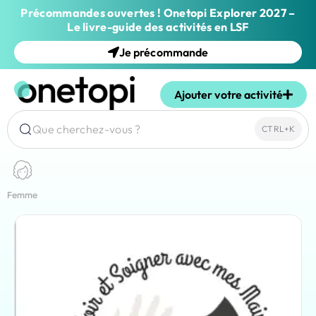
Précommandes ouvertes ! Onetopi Explorer 2027 –
Le livre-guide des activités en LSF
Je précommande
Ajouter votre activité
Que cherchez-vous ?
CTRL+K
Femme