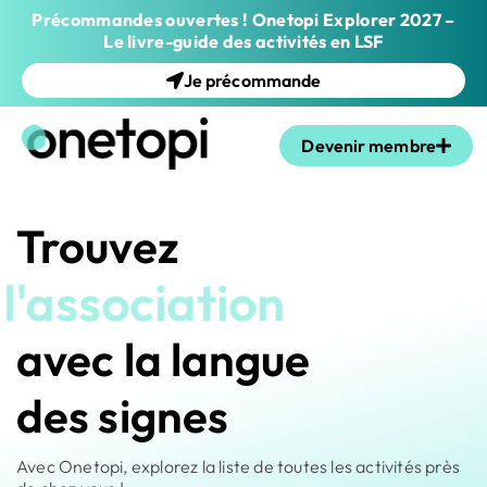
Précommandes ouvertes ! Onetopi Explorer 2027 –
Le livre-guide des activités en LSF
Je précommande
Devenir membre
Trouvez
l'association
avec la langue
des signes
Avec Onetopi, explorez la liste de toutes les activités près