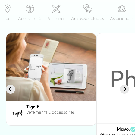
Tout
Accessibilité
Artisanat
Arts & Spectacles
Associations
Tigrif
Vêtements & accessoires
Mavo.