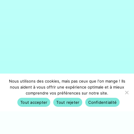
Nous utilisons des cookies, mais pas ceux que l'on mange ! Ils
nous aident à vous offrir une expérience optimale et à mieux
comprendre vos préférences sur notre site.
Tout accepter
Tout rejeter
Confidentialité
Activités
Avantages
Conférences
Compte