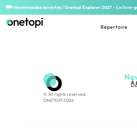
Précommandes ouvertes ! Onetopi Explorer 2027 – Le livre-gu
Répertoire
Nav
À 
Do
© All rights reserved.
ONETOPI 2026