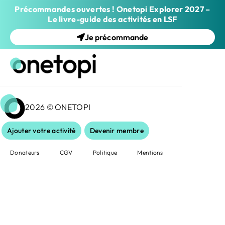
Précommandes ouvertes ! Onetopi Explorer 2027 –
Le livre-guide des activités en LSF
Je précommande
2026 © ONETOPI
Ajouter votre activité
Devenir membre
Donateurs
CGV
Politique
Mentions