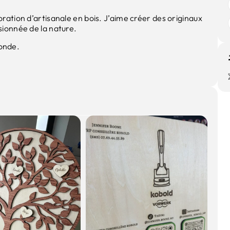
coration d’artisanale en bois. J’aime créer des originaux
ssionnée de la nature.
onde.