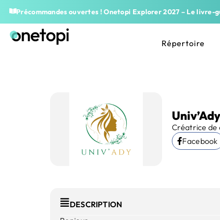
Précommandes ouvertes ! Onetopi Explorer 2027 – Le livre-gu
Répertoire
Univ’Ad
Créatrice de
Facebook
DESCRIPTION