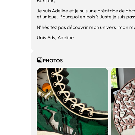
Bonjour,
Je suis Adeline et je suis une créatrice de dé
et unique. Pourquoi en bois ? Juste je suis pa
N’hésitez pas découvrir mon univers, mon m
Univ’Ady, Adeline
PHOTOS