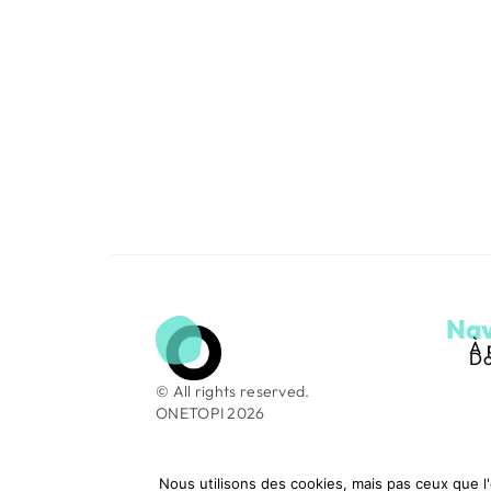
Nav
À 
Do
© All rights reserved.
ONETOPI 2026
Nous utilisons des cookies, mais pas ceux que l