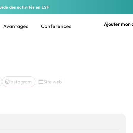
ide des activités en LSF
Ajouter mon a
Avantages
Conférences
Instagram
Site web