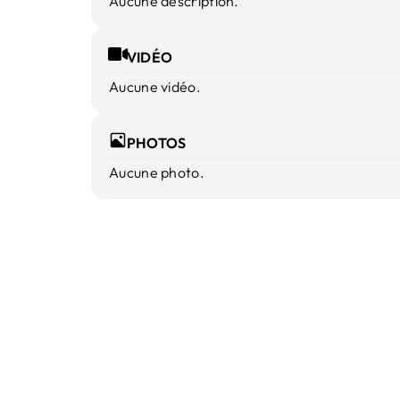
Aucune description.
VIDÉO
Aucune vidéo.
PHOTOS
Aucune photo.