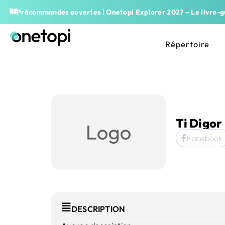
Précommandes ouvertes ! Onetopi Explorer 2027 – Le livre-gu
Répertoire
Ti Digor
Facebook
DESCRIPTION