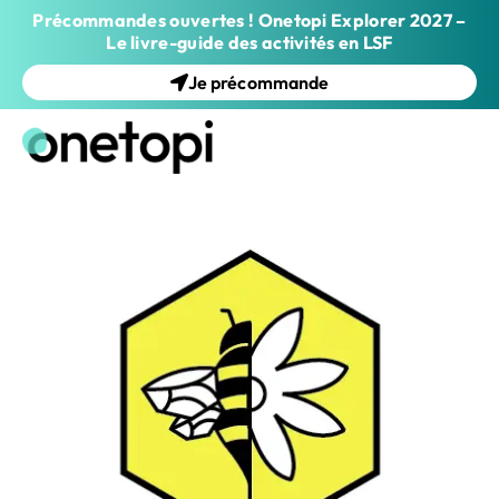
Précommandes ouvertes ! Onetopi Explorer 2027 –
Le livre-guide des activités en LSF
Je précommande