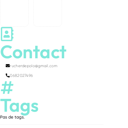
Contact
rucherdepolo@gmail.com
0682027496
Tags
Pas de tags.