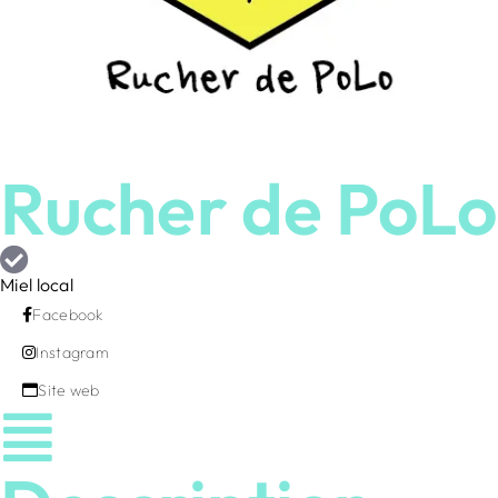
Rucher de PoLo
Miel local
Facebook
Instagram
Site web