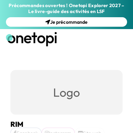
Précommandes ouvertes ! Onetopi Explorer 2027 –
Le livre-guide des activités en LSF
Je précommande
RIM
Facebook
Instagram
Site web