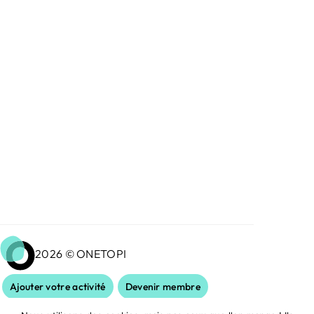
2026 © ONETOPI
Ajouter votre activité
Devenir membre