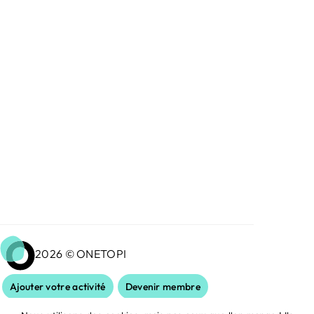
2026 © ONETOPI
Ajouter votre activité
Devenir membre