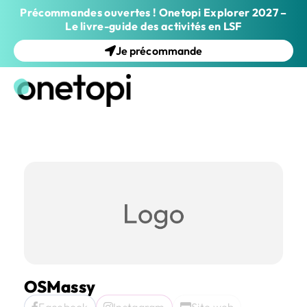
Précommandes ouvertes ! Onetopi Explorer 2027 –
Le livre-guide des activités en LSF
Je précommande
OSMassy
Facebook
Instagram
Site web