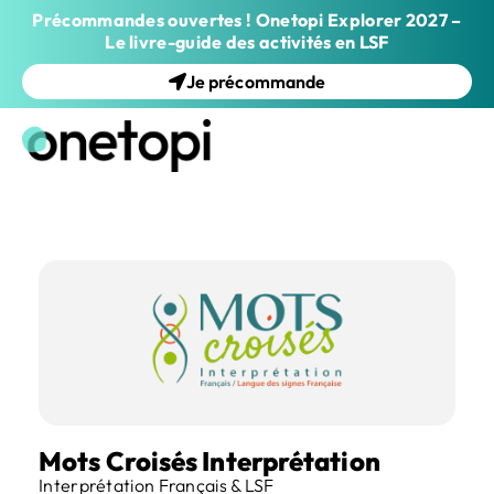
Précommandes ouvertes ! Onetopi Explorer 2027 –
Le livre-guide des activités en LSF
Je précommande
Mots Croisés Interprétation
Interprétation Français & LSF