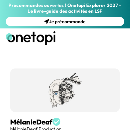
Précommandes ouvertes ! Onetopi Explorer 2027 –
Le livre-guide des activités en LSF
Je précommande
MélanieDeaf
MélanieDeaf Production