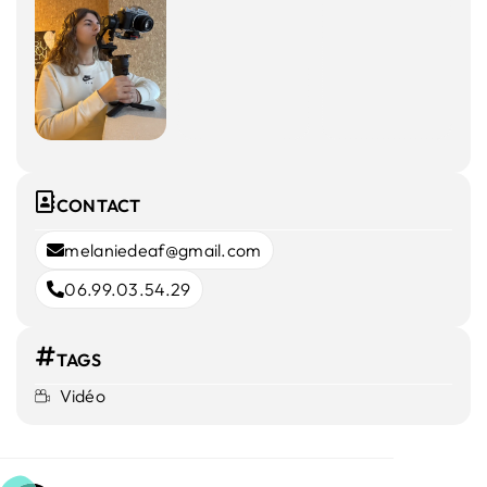
CONTACT
melaniedeaf@gmail.com
06.99.03.54.29
TAGS
Vidéo