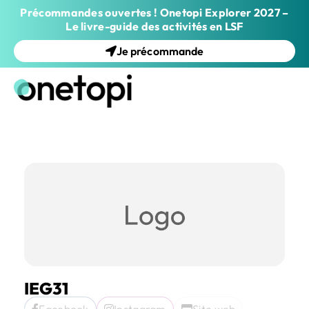
Précommandes ouvertes ! Onetopi Explorer 2027 –
Le livre-guide des activités en LSF
Je précommande
IEG31
Facebook
Instagram
Site web