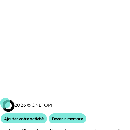
2026 © ONETOPI
Ajouter votre activité
Devenir membre