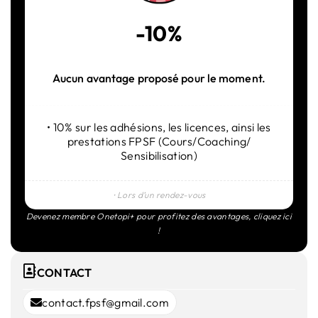
-10%
Aucun avantage proposé pour le moment.
• 10% sur les adhésions, les licences, ainsi les
prestations FPSF (Cours/Coaching/
Sensibilisation)
⸱ Lors d’un rendez-vous
Devenez membre Onetopi+ pour profitez des avantages,
cliquez ici
!
CONTACT
contact.fpsf@gmail.com