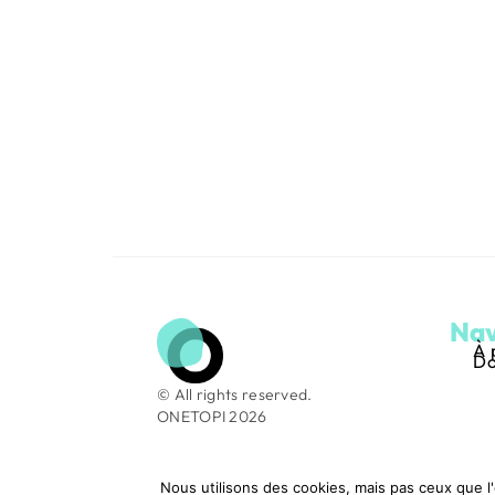
Nav
À 
Do
© All rights reserved.
ONETOPI 2026
Nous utilisons des cookies, mais pas ceux que l