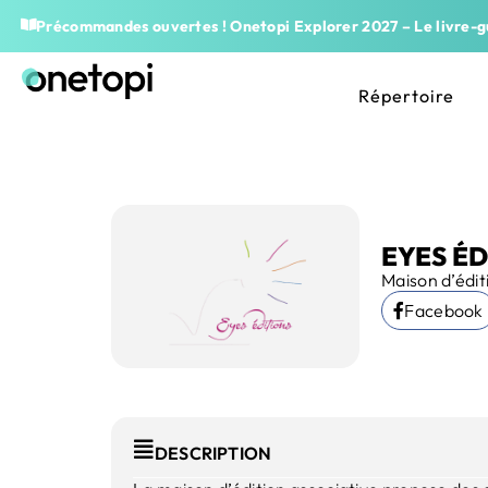
Précommandes ouvertes ! Onetopi Explorer 2027 – Le livre-gu
Répertoire
EYES ÉD
Maison d’édit
Facebook
DESCRIPTION