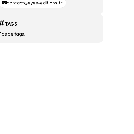
contact@eyes-editions.fr
TAGS
Pas de tags.