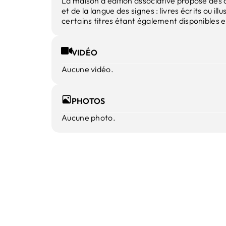
La maison d’édition associative propose des 
et de la langue des signes : livres écrits ou il
certains titres étant également disponibles en
VIDÉO
Aucune vidéo.
PHOTOS
Aucune photo.