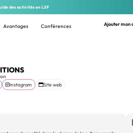
ide des activités en LSF
Ajouter mon a
Avantages
Conférences
ITIONS
ion
Instagram
Site web