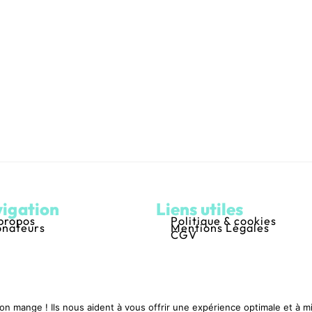
igation
Liens utiles
propos
Politique & cookies
nateurs
Mentions Légales
CGV
'on mange ! Ils nous aident à vous offrir une expérience optimale et à 