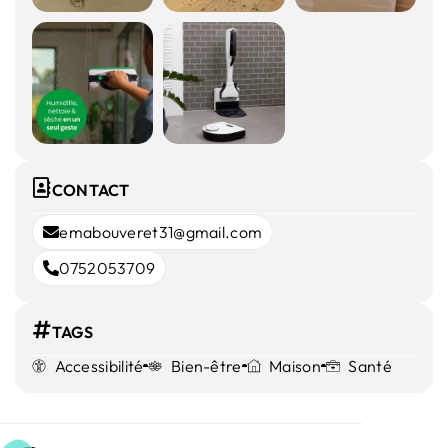
CONTACT
emabouveret31@gmail.com
0752053709
TAGS
Accessibilité
Bien-être
Maison
Santé