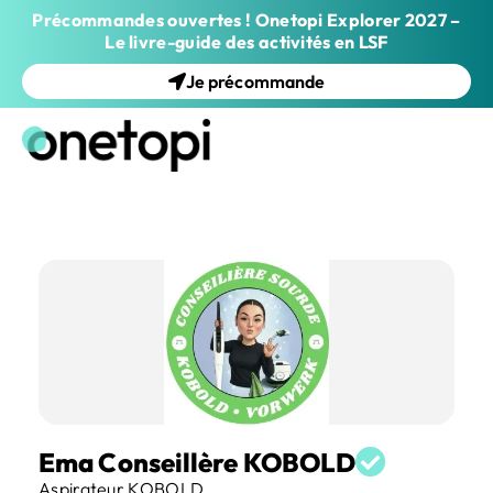
Précommandes ouvertes ! Onetopi Explorer 2027 –
Le livre-guide des activités en LSF
Je précommande
Ema Conseillère KOBOLD
Aspirateur KOBOLD