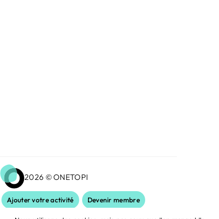
2026 © ONETOPI
Ajouter votre activité
Devenir membre