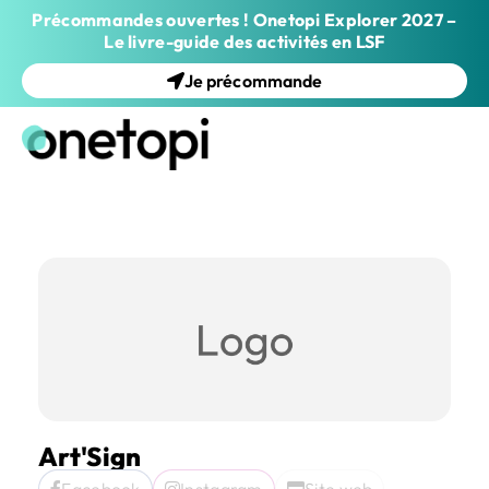
Précommandes ouvertes ! Onetopi Explorer 2027 –
Le livre-guide des activités en LSF
Je précommande
Art'Sign
Facebook
Instagram
Site web