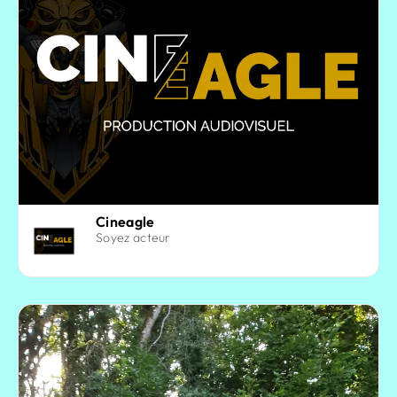
Cineagle
Soyez acteur