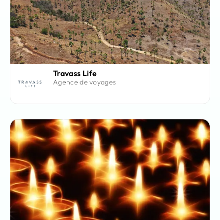
Travass Life
Agence de voyages