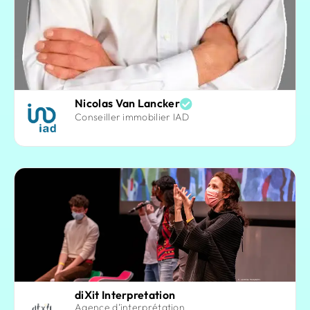
Nicolas Van Lancker
Conseiller immobilier IAD
diXit Interpretation
Agence d’interprétation