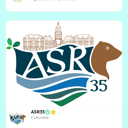
ASR35
Culturelle