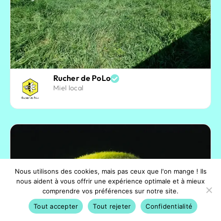
Rucher de PoLo
Miel local
Nous utilisons des cookies, mais pas ceux que l'on mange ! Ils
nous aident à vous offrir une expérience optimale et à mieux
comprendre vos préférences sur notre site.
Tout accepter
Tout rejeter
Confidentialité
Activités
Avantages
Conférences
Compte