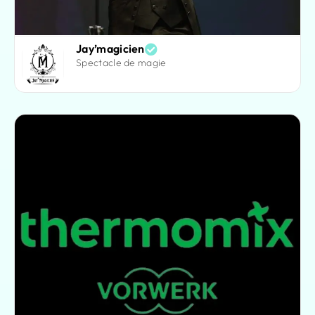
Jay’magicien
Spectacle de magie