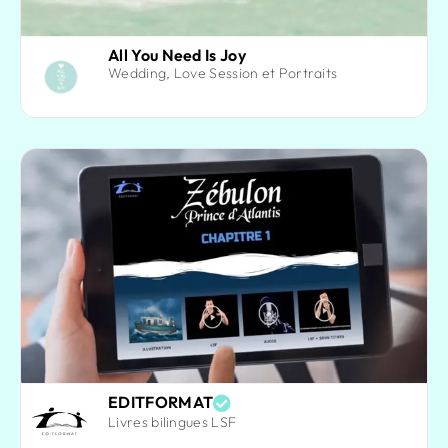
All You Need Is Joy
Wedding, Love Session et Portraits
EDITFORMAT
Livres bilingues LSF