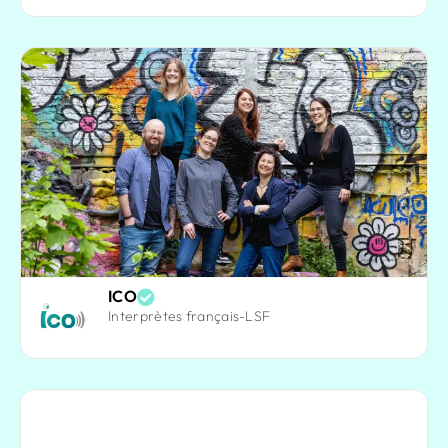
ICO
Interprètes français-LSF