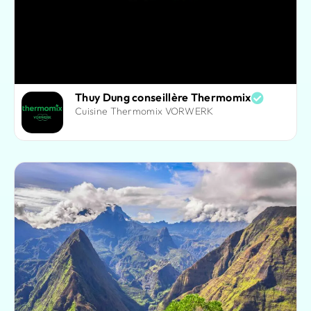
Thuy Dung conseillère Thermomix
Cuisine Thermomix VORWERK