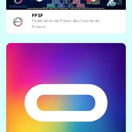
FPSF
Fédération de Poker des Sourds de
France