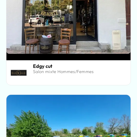
Edgy cut
Salon mixte Hommes/Femmes