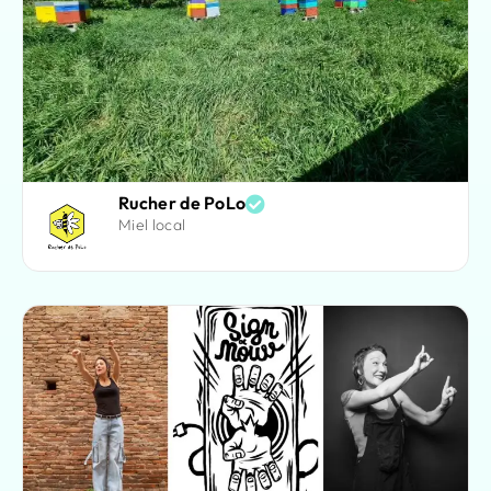
Rucher de PoLo
Miel local