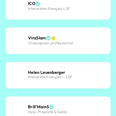
ICO
Interprètes français-LSF
VinzSlam
Chansigneur professionnel
Helen Leuenberger
Interprète Français — LSF
Brill'MainS
Hyla, Propreté & Santé