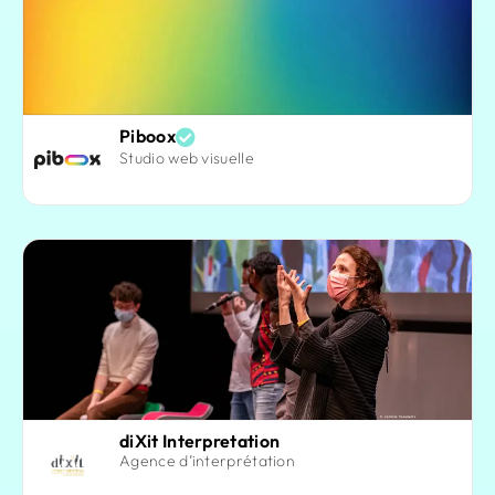
Piboox
Studio web visuelle
diXit Interpretation
Agence d’interprétation