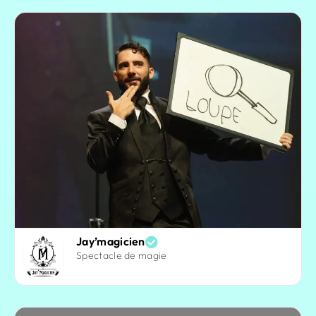
Jay’magicien
Spectacle de magie