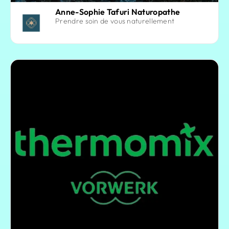
Anne-Sophie Tafuri Naturopathe
Prendre soin de vous naturellement