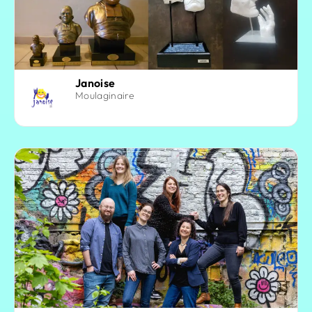
Janoise
Moulaginaire