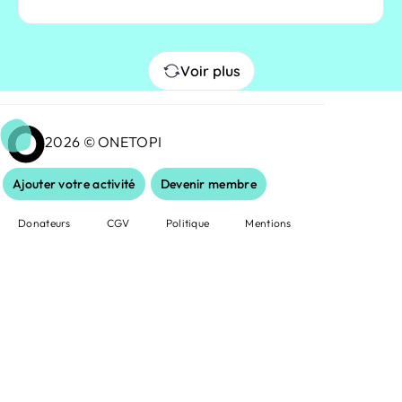
Voir plus
2026 © ONETOPI
Ajouter votre activité
Devenir membre
Donateurs
CGV
Politique
Mentions