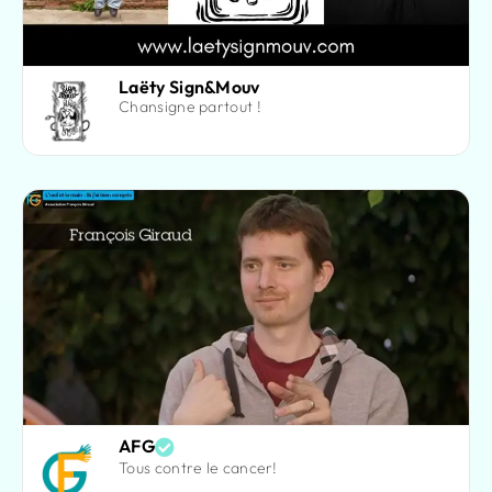
Laëty Sign&Mouv
Chansigne partout !
AFG
Tous contre le cancer!