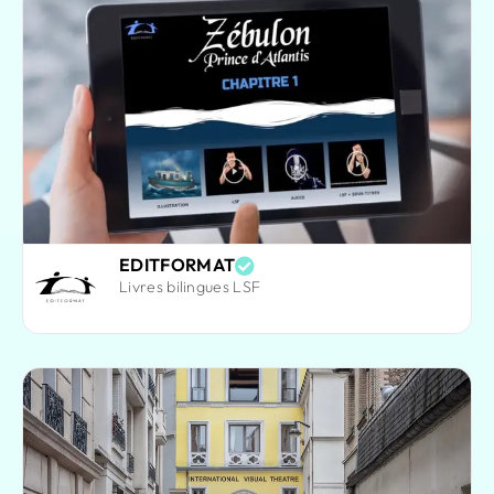
EDITFORMAT
Livres bilingues LSF