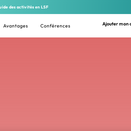
ide des activités en LSF
Ajouter mon a
Avantages
Conférences