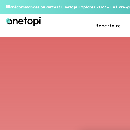
Précommandes ouvertes ! Onetopi Explorer 2027 – Le livre-gu
Répertoire