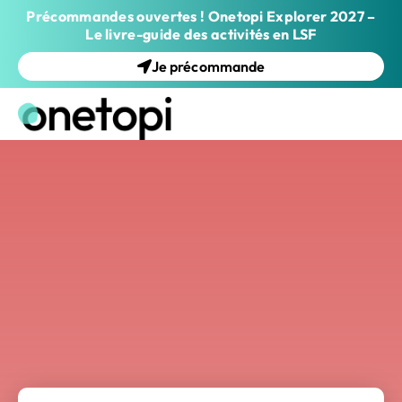
Précommandes ouvertes ! Onetopi Explorer 2027 –
Le livre-guide des activités en LSF
Je précommande