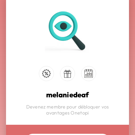
melaniedeaf
Devenez membre pour débloquer vos
avantages Onetopi