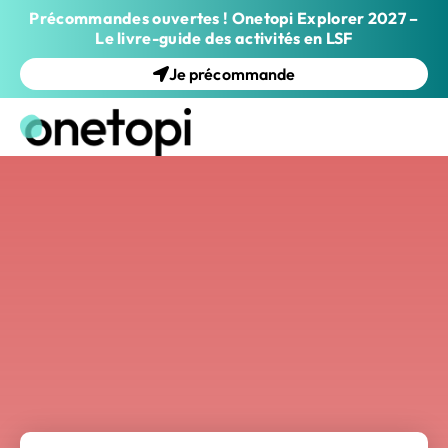
Précommandes ouvertes ! Onetopi Explorer 2027 –
Le livre-guide des activités en LSF
Je précommande