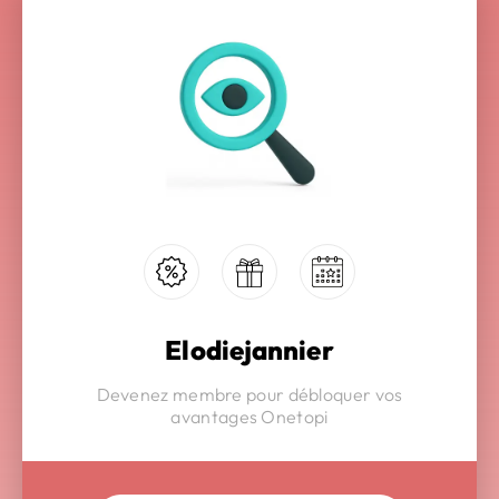
Elodiejannier
Devenez membre pour débloquer vos
avantages Onetopi