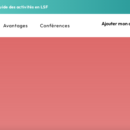
ide des activités en LSF
Ajouter mon a
Avantages
Conférences