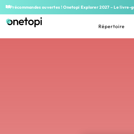
Précommandes ouvertes ! Onetopi Explorer 2027 – Le livre-gu
Répertoire