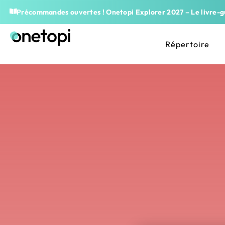
Précommandes ouvertes ! Onetopi Explorer 2027 – Le livre-gu
Répertoire