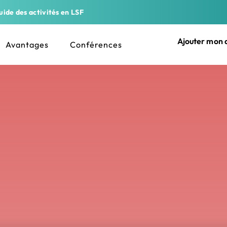
ide des activités en LSF
Ajouter mon a
Avantages
Conférences