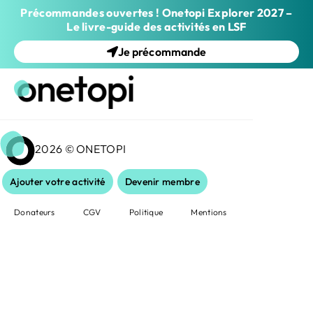
Précommandes ouvertes ! Onetopi Explorer 2027 –
Le livre-guide des activités en LSF
Je précommande
2026 © ONETOPI
Ajouter votre activité
Devenir membre
Donateurs
CGV
Politique
Mentions