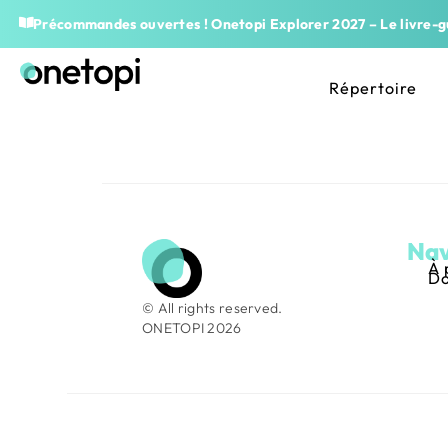
Précommandes ouvertes ! Onetopi Explorer 2027 – Le livre-gu
Répertoire
Nav
À 
Do
© All rights reserved.
ONETOPI 2026