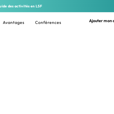
ide des activités en LSF
Ajouter mon a
Avantages
Conférences