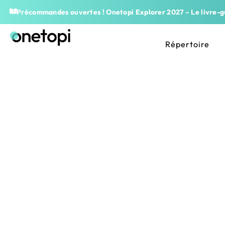
Précommandes ouvertes ! Onetopi Explorer 2027 – Le livre-gu
Répertoire