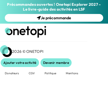
Précommandes ouvertes ! Onetopi Explorer 2027 –
Le livre-guide des activités en LSF
Je précommande
2026 © ONETOPI
Ajouter votre activité
Devenir membre
Donateurs
CGV
Politique
Mentions